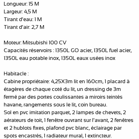
Longueur: 15 M
Largeur: 4,5 M
Tirant d'eau: 1 M
Tirant d'air: 2,7 M
Moteur: Mitsubishi 100 CV
Capacités réservoirs : 1350L GO acier, 1350L fuel acier,
1350L eau potable inox, 1350L eaux usées inox
Habitacle :
Cabine propriétaire: 4,25X3m lit en 160cm, 1 placard à
étagères de chaque coté du lit, un dressing de 3m
fermé par des portes coulissantes a miroirs teintés
havane, rangements sous le lit, coin bureau.
Sol en pvc imitation parquet, 2 lampes de chevets, 2
aérateurs de toit, 1 fenêtre ouvrant sur l'avant, 2 fenêtres
et 2 hublots fixes, plafond pvc blanc, éclairage par
spots encastrés, 1 radiateur mural, 1 extincteur.