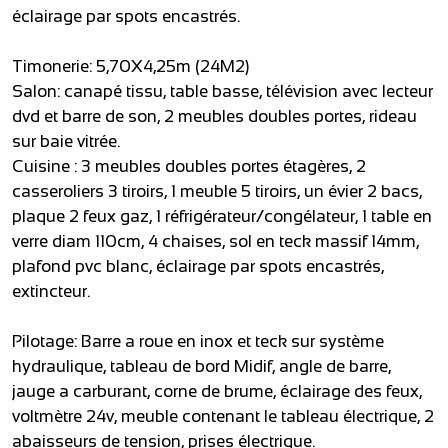
éclairage par spots encastrés.
Timonerie: 5,70X4,25m (24M2)
Salon: canapé tissu, table basse, télévision avec lecteur
dvd et barre de son, 2 meubles doubles portes, rideau
sur baie vitrée.
Cuisine : 3 meubles doubles portes étagères, 2
casseroliers 3 tiroirs, 1 meuble 5 tiroirs, un évier 2 bacs,
plaque 2 feux gaz, 1 réfrigérateur/congélateur, 1 table en
verre diam 110cm, 4 chaises, sol en teck massif 14mm,
plafond pvc blanc, éclairage par spots encastrés,
extincteur.
Pilotage: Barre a roue en inox et teck sur système
hydraulique, tableau de bord Midif, angle de barre,
jauge a carburant, corne de brume, éclairage des feux,
voltmètre 24v, meuble contenant le tableau électrique, 2
abaisseurs de tension, prises électrique.