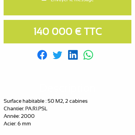
140 000 € TTC
Description
Surface habitable : 50 M2, 2 cabines
Chantier: PA.RI.PSL
Année: 2000
Acier: 6 mm