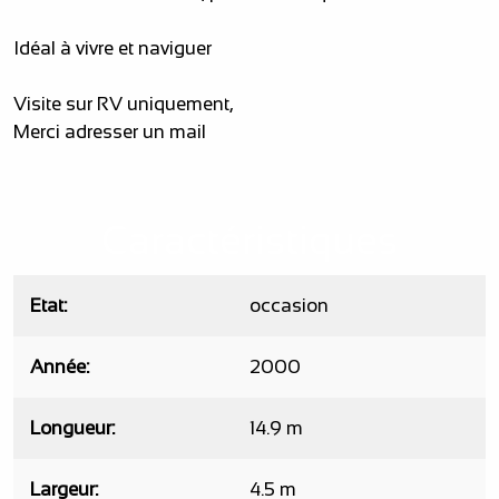
Idéal à vivre et naviguer
Visite sur RV uniquement,
Merci adresser un mail
Caractéristiques
Etat
occasion
Année
2000
Longueur
14.9 m
Largeur
4.5 m