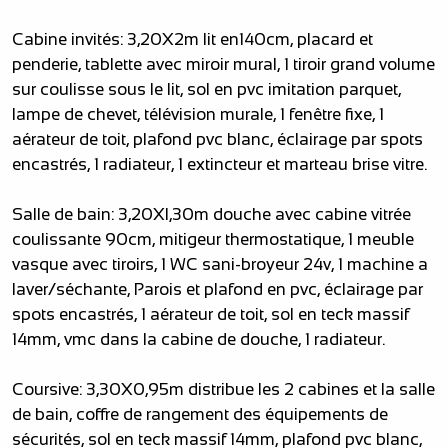
Cabine invités: 3,20X2m lit en140cm, placard et
penderie, tablette avec miroir mural, 1 tiroir grand volume
sur coulisse sous le lit, sol en pvc imitation parquet,
lampe de chevet, télévision murale, 1 fenêtre fixe, 1
aérateur de toit, plafond pvc blanc, éclairage par spots
encastrés, 1 radiateur, 1 extincteur et marteau brise vitre.
Salle de bain: 3,20Xl,30m douche avec cabine vitrée
coulissante 90cm, mitigeur thermostatique, 1 meuble
vasque avec tiroirs, 1 WC sani-broyeur 24v, 1 machine a
laver/séchante, Parois et plafond en pvc, éclairage par
spots encastrés, 1 aérateur de toit, sol en teck massif
14mm, vmc dans la cabine de douche, 1 radiateur.
Coursive: 3,30X0,95m distribue les 2 cabines et la salle
de bain, coffre de rangement des équipements de
sécurités, sol en teck massif 14mm, plafond pvc blanc,