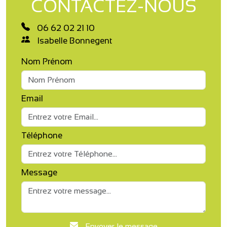
CONTACTEZ-NOUS
06 62 02 21 10
Isabelle Bonnegent
Nom Prénom
Email
Téléphone
Message
Envoyer le message