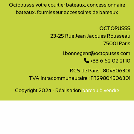
Octopusss votre courtier bateaux, concessionnaire
bateaux, fournisseur accessoires de bateaux
OCTOPUSSS
23-25 Rue Jean Jacques Rousseau
75001 Paris
i.bonnegent@octopusss.com
+33 6 62 02 21 10
RCS de Paris : 804506301
TVA Intracommunautaire : FR29804506301
Copyright 2024 - Réalisation
bateau à vendre