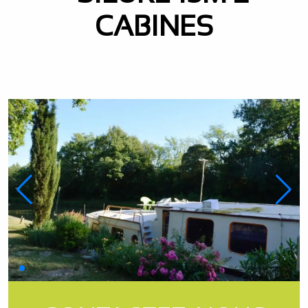
CABINES