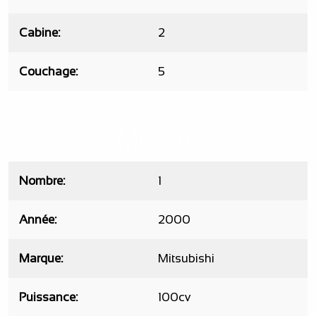
Cabine
2
Couchage
5
Moteur
Nombre
1
Année
2000
Marque
Mitsubishi
Puissance
100cv