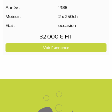
Année :
1988
Moteur :
2 x 250ch
Etat :
occasion
32 000 € HT
Voir l' annonce