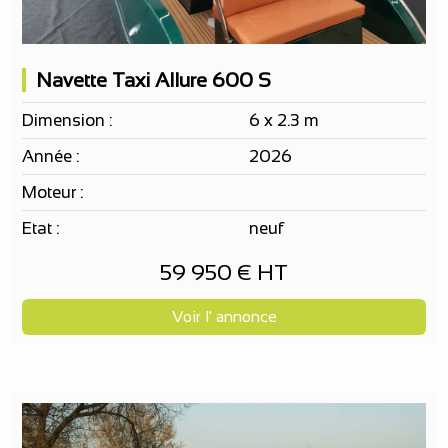
Navette Taxi Allure 600 S
Dimension :
6 x 2.3 m
Année :
2026
Moteur :
Etat :
neuf
59 950 € HT
Voir l' annonce