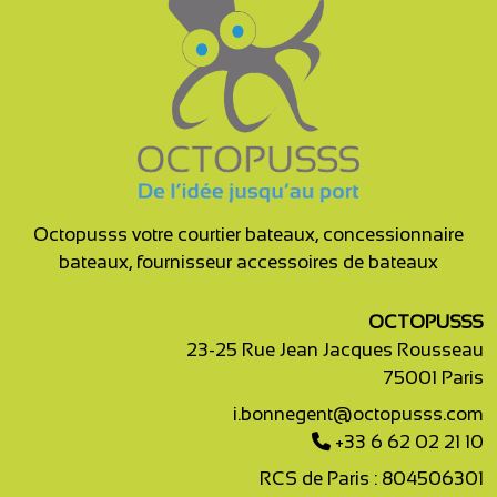
Octopusss votre courtier bateaux, concessionnaire
bateaux, fournisseur accessoires de bateaux
OCTOPUSSS
23-25 Rue Jean Jacques Rousseau
75001 Paris
i.bonnegent@octopusss.com
+33 6 62 02 21 10
RCS de Paris : 804506301