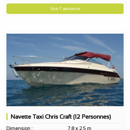
Voir l' annonce
Navette Taxi Chris Craft (12 Personnes)
Dimension :
7.8 x 2.5 m