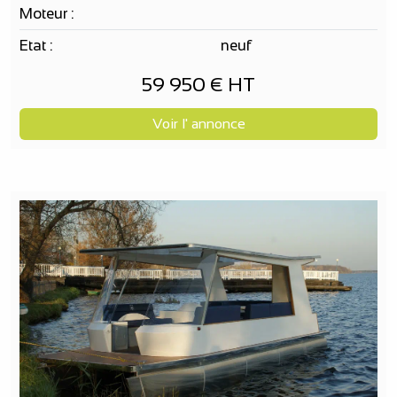
Moteur :
Etat :
neuf
59 950 € HT
Voir l' annonce