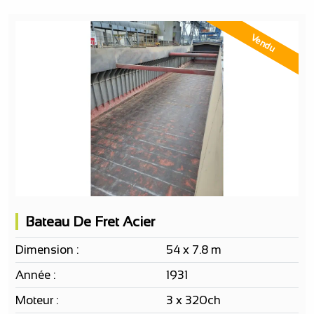
Vendu
Bateau De Fret Acier
Dimension :
54 x 7.8 m
Année :
1931
Moteur :
3 x 320ch