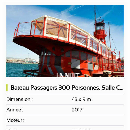
Bateau Passagers 300 Personnes, Salle Concert, 3 Bars, 1 Restaurant
Dimension :
43 x 9 m
Année :
2017
Moteur :