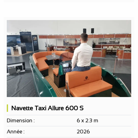
Navette Taxi Allure 600 S
Dimension :
6 x 2.3 m
Année :
2026