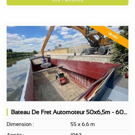
Vendu
Bateau De Fret Automoteur 50x6,5m - 600t De Charge
Dimension :
55 x 6.6 m