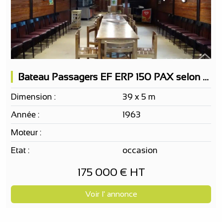
Bateau Passagers EF ERP 150 PAX selon votre projet,...
Dimension :
39 x 5 m
Année :
1963
Moteur :
Etat :
occasion
175 000 € HT
Voir l' annonce