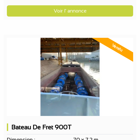
Voir l' annonce
Vendu
Bateau De Fret 900T
Dimension :
70 x 7.2 m