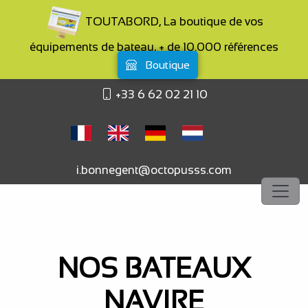
TOUTABORD, La boutique de vos
équipements de bateau, + de 10.000 références
Boutique
+33 6 62 02 21 10
i.bonnegent@octopusss.com
NOS BATEAUX
NAVIRE