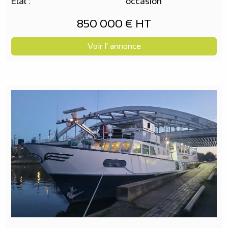
Etat :
occasion
850 000 € HT
Voir l' annonce