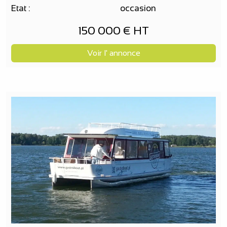
Etat :
occasion
150 000 € HT
Voir l' annonce