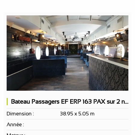
Bateau Passagers EF ERP 163 PAX sur 2 niveaux, bar de nuit, restaurant possible
Dimension :
38.95 x 5.05 m
Année :