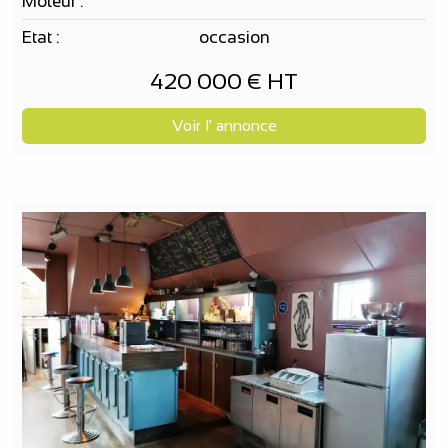
Moteur :
Etat :
occasion
420 000 € HT
Voir l' annonce