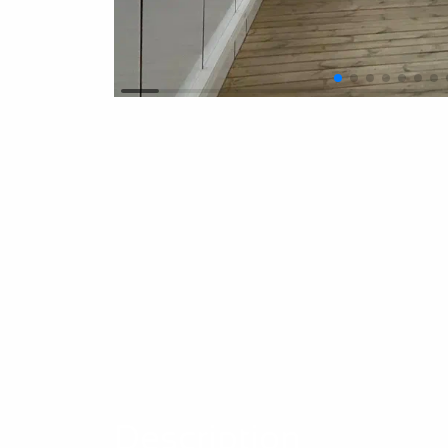
Description