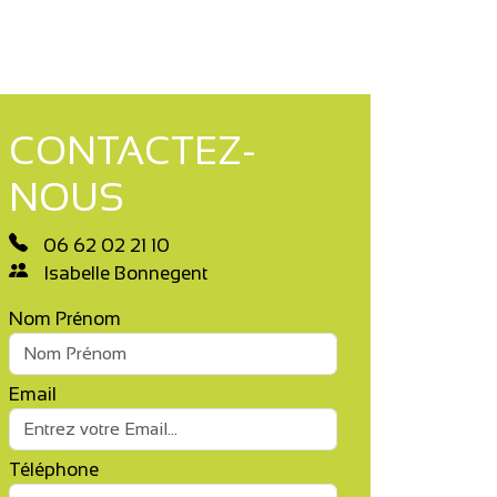
CONTACTEZ-
NOUS
06 62 02 21 10
Isabelle Bonnegent
Nom Prénom
Email
Téléphone