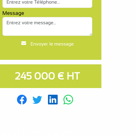
Message
Envoyer le message
245 000 € HT
aractéristiques