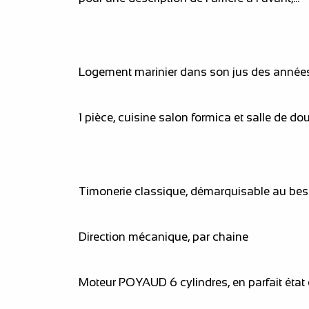
Logement marinier dans son jus des année
1 pièce, cuisine salon formica et salle de d
Timonerie classique, démarquisable au bes
Direction mécanique, par chaine
Moteur POYAUD 6 cylindres, en parfait état