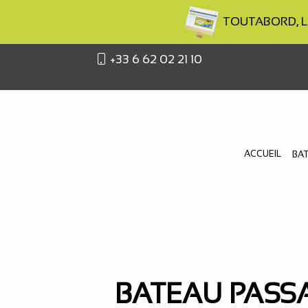
TOUTABORD, La b
+33 6 62 02 21 10
ACCUEIL
BA
BATEAU PASS