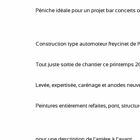
Péniche idéale pour un projet bar concerts 
Construction type automoteur freycinet de 
Tout juste sortie de chantier ce printemps 
Levée, expertisée, carénage et anodes neu
Peintures entièrement refaites, pont, structu
pour une description de l'arrière à l'avant,...