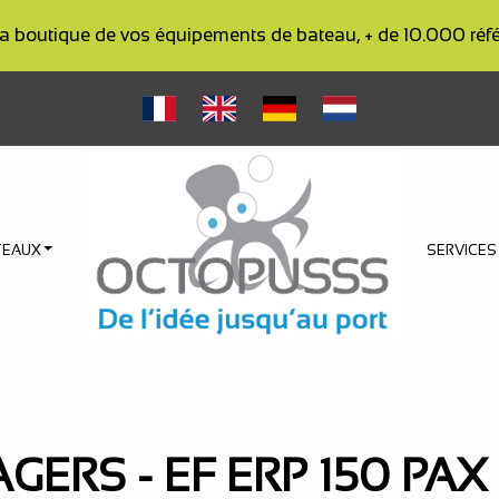
outique de vos équipements de bateau, + de 10.000 réf
TEAUX
SERVICE
AGERS
- EF ERP 150 PA