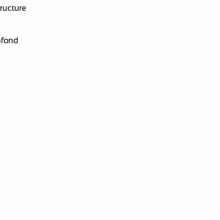
ructure
afond