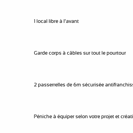
1 local libre à l'avant
Garde corps à câbles sur tout le pourtour
2 passerrelles de 6m sécurisée antifranchi
Péniche à équiper selon votre projet et créati