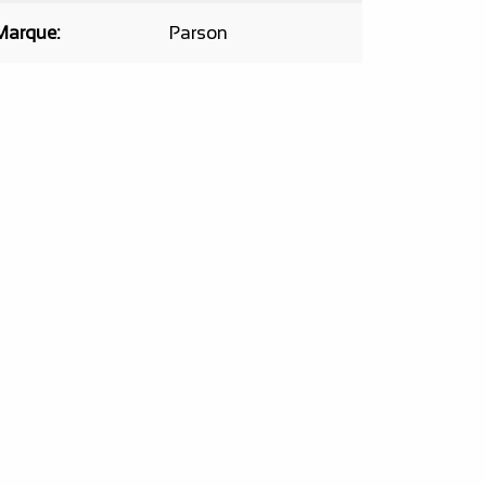
Marque
Parson